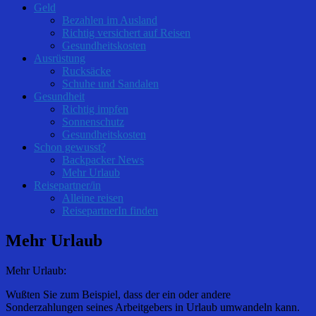
Geld
Bezahlen im Ausland
Richtig versichert auf Reisen
Gesundheitskosten
Ausrüstung
Rucksäcke
Schuhe und Sandalen
Gesundheit
Richtig impfen
Sonnenschutz
Gesundheitskosten
Schon gewusst?
Backpacker News
Mehr Urlaub
Reisepartner/in
Alleine reisen
ReisepartnerIn finden
Mehr Urlaub
Mehr Urlaub:
Wußten Sie zum Beispiel, dass der ein oder andere
Sonderzahlungen seines Arbeitgebers in Urlaub umwandeln kann.