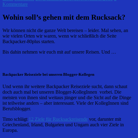
Kommentare
Wohin soll’s gehen mit dem Rucksack?
Wir können nicht die ganze Welt bereisen – leider. Mal sehen, an
wie vielen Orten wir waren, wenn wir schließlich die Seite
Backpacker-80plus starten.
Bis dahin nehmen wir euch mit auf unsere Reisen. Und …
Backpacker Reiseziele bei unseren Blogger-Kollegen
Und wenn ihr weitere Backpacker Reiseziele sucht, dann schaut
doch auch mal bei unseren Blogger-KollegInnen vorbei. Die
meisten von ihnen sind weitaus jünger und die Sicht auf die Dinge
ist teilweise anders – aber interessant. Viele der KollegInnen sind
Berufsblogger.
Timo schlägt
12 Ziele für Rucksackreisende
vor, darunter mit
Griechenland, Irland, Bulgarien und Ungarn auch vier Ziele in
Europa.