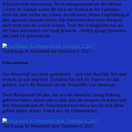
Schlaglöchern ausweichen. Noch unangenehmer als die offenen
Löcher im Asphalt waren für mich die Senken in der Fahrbahn,
denn die sind vorher nur schwer zu erkennen. Meine Empfehlung ist
also: gaaaanz langsam fahren. Die Einheimischen rasen übrigens
auch nicht und die wissen warum. Trotz der Schlaglöcher hat uns
die Fahrt unheimlich viel Spaß gemacht – ehrlich gesagt besonders
mir, weil ich gefahren bin.
Tad Kuang Xi Wasserfall mit Touristen © 2017
Früh aufstehen!
Der Wasserfall war dann spektakulär – und total überfüllt. Wir sind
einfach zu spät angereist. Trotzdem hat sich die Anreise für uns
gelohnt. Auch der Rummel um die Wassefälle war interessan
Zwei Backpacker 50 plus, die wir am Abend in Luang Prabang
getroffen haben, haben uns erzählt, dass sie morgens da waren und
den Wasserfall und die Schwimmbecken davor fast für sich allein
gehabt hätten. Klarer Vorteil also für Frühaufsteher.
Tad Kuang Xi Wasserfall ohne Touristen © 2017