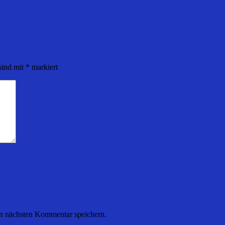
sind mit
*
markiert
n nächsten Kommentar speichern.