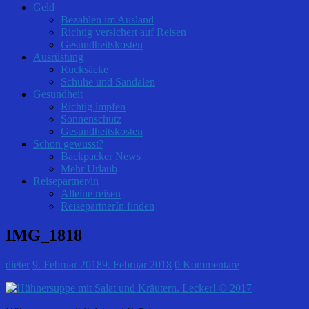
Geld
Bezahlen im Ausland
Richtig versichert auf Reisen
Gesundheitskosten
Ausrüstung
Rucksäcke
Schuhe und Sandalen
Gesundheit
Richtig impfen
Sonnenschutz
Gesundheitskosten
Schon gewusst?
Backpacker News
Mehr Urlaub
Reisepartner/in
Alleine reisen
ReisepartnerIn finden
IMG_1818
dieter
9. Februar 2018
9. Februar 2018
0 Kommentare