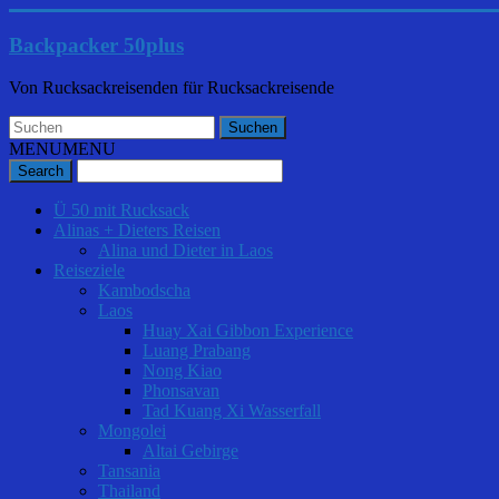
Backpacker 50plus
Von Rucksackreisenden für Rucksackreisende
MENU
MENU
Ü 50 mit Rucksack
Alinas + Dieters Reisen
Alina und Dieter in Laos
Reiseziele
Kambodscha
Laos
Huay Xai Gibbon Experience
Luang Prabang
Nong Kiao
Phonsavan
Tad Kuang Xi Wasserfall
Mongolei
Altai Gebirge
Tansania
Thailand