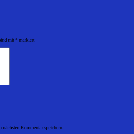
sind mit
*
markiert
n nächsten Kommentar speichern.