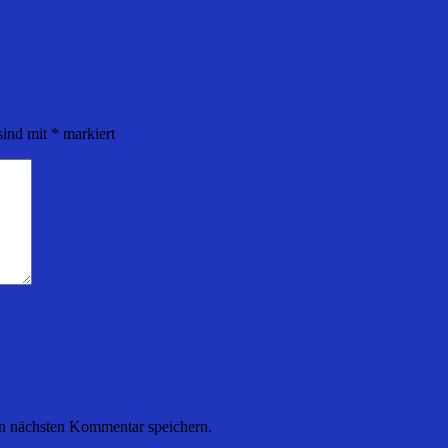
sind mit
*
markiert
n nächsten Kommentar speichern.