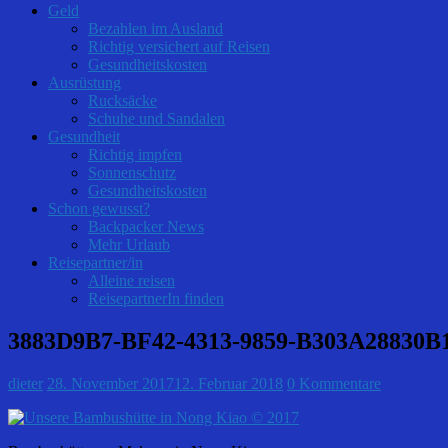
Geld
Bezahlen im Ausland
Richtig versichert auf Reisen
Gesundheitskosten
Ausrüstung
Rucksäcke
Schuhe und Sandalen
Gesundheit
Richtig impfen
Sonnenschutz
Gesundheitskosten
Schon gewusst?
Backpacker News
Mehr Urlaub
Reisepartner/in
Alleine reisen
ReisepartnerIn finden
3883D9B7-BF42-4313-9859-B303A28830B
dieter
28. November 2017
12. Februar 2018
0 Kommentare