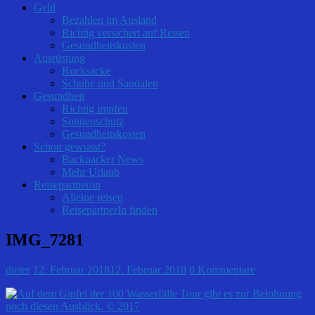
Geld
Bezahlen im Ausland
Richtig versichert auf Reisen
Gesundheitskosten
Ausrüstung
Rucksäcke
Schuhe und Sandalen
Gesundheit
Richtig impfen
Sonnenschutz
Gesundheitskosten
Schon gewusst?
Backpacker News
Mehr Urlaub
Reisepartner/in
Alleine reisen
ReisepartnerIn finden
IMG_7281
dieter
12. Februar 2018
12. Februar 2018
0 Kommentare