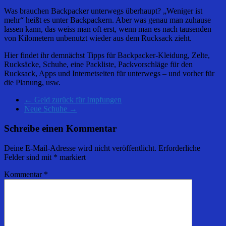
Was brauchen Backpacker unterwegs überhaupt? „Weniger ist
mehr“ heißt es unter Backpackern. Aber was genau man zuhause
lassen kann, das weiss man oft erst, wenn man es nach tausenden
von Kilometern unbenutzt wieder aus dem Rucksack zieht.
Hier findet ihr demnächst Tipps für Backpacker-Kleidung, Zelte,
Rucksäcke, Schuhe, eine Packliste, Packvorschläge für den
Rucksack, Apps und Internetseiten für unterwegs – und vorher für
die Planung, usw.
←
Geld zurück für Impfungen
Neue Schuhe
→
Schreibe einen Kommentar
Deine E-Mail-Adresse wird nicht veröffentlicht.
Erforderliche
Felder sind mit
*
markiert
Kommentar
*