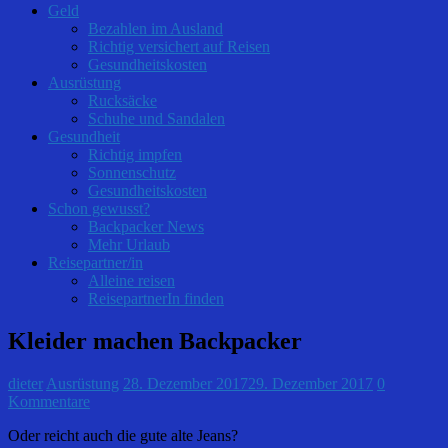
Geld
Bezahlen im Ausland
Richtig versichert auf Reisen
Gesundheitskosten
Ausrüstung
Rucksäcke
Schuhe und Sandalen
Gesundheit
Richtig impfen
Sonnenschutz
Gesundheitskosten
Schon gewusst?
Backpacker News
Mehr Urlaub
Reisepartner/in
Alleine reisen
ReisepartnerIn finden
Kleider machen Backpacker
dieter
Ausrüstung
28. Dezember 2017
29. Dezember 2017
0
Kommentare
Oder reicht auch die gute alte Jeans?