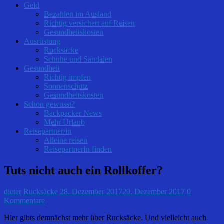
Geld
Bezahlen im Ausland
Richtig versichert auf Reisen
Gesundheitskosten
Ausrüstung
Rucksäcke
Schuhe und Sandalen
Gesundheit
Richtig impfen
Sonnenschutz
Gesundheitskosten
Schon gewusst?
Backpacker News
Mehr Urlaub
Reisepartner/in
Alleine reisen
ReisepartnerIn finden
Tuts nicht auch ein Rollkoffer?
dieter
Rucksäcke
28. Dezember 2017
29. Dezember 2017
0
Kommentare
Hier gibts demnächst mehr über Rucksäcke. Und vielleicht auch