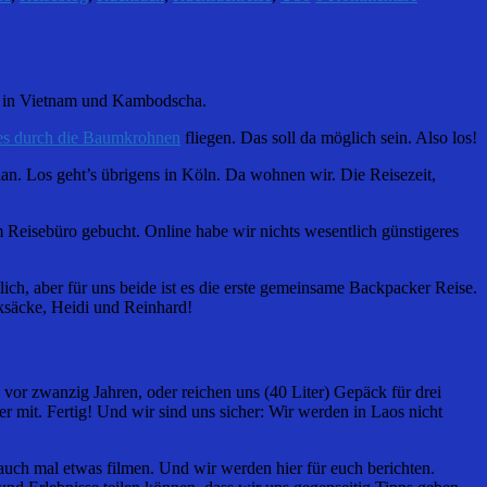
on in Vietnam und Kambodscha.
nes durch die Baumkrohnen
fliegen. Das soll da möglich sein. Also los!
an. Los geht’s übrigens in Köln. Da wohnen wir. Die Reisezeit,
 Reisebüro gebucht. Online habe wir nichts wesentlich günstigeres
ch, aber für uns beide ist es die erste gemeinsame Backpacker Reise.
cksäcke, Heidi und Reinhard!
 vor zwanzig Jahren, oder reichen uns (40 Liter) Gepäck für drei
er mit. Fertig! Und wir sind uns sicher: Wir werden in Laos nicht
t auch mal etwas filmen. Und wir werden hier für euch berichten.