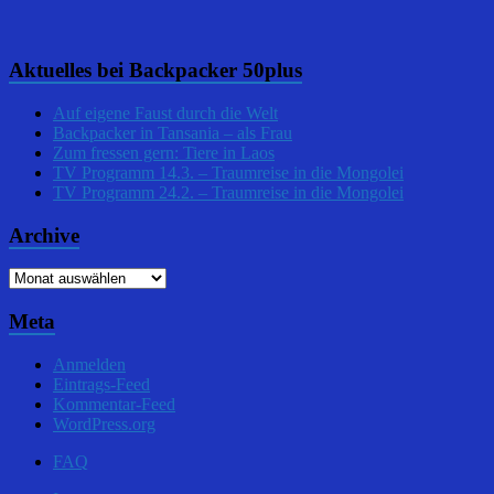
Aktuelles bei Backpacker 50plus
Auf eigene Faust durch die Welt
Backpacker in Tansania – als Frau
Zum fressen gern: Tiere in Laos
TV Programm 14.3. – Traumreise in die Mongolei
TV Programm 24.2. – Traumreise in die Mongolei
Archive
Archive
Meta
Anmelden
Eintrags-Feed
Kommentar-Feed
WordPress.org
FAQ