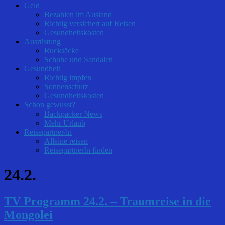
Geld
Bezahlen im Ausland
Richtig versichert auf Reisen
Gesundheitskosten
Ausrüstung
Rucksäcke
Schuhe und Sandalen
Gesundheit
Richtig impfen
Sonnenschutz
Gesundheitskosten
Schon gewusst?
Backpacker News
Mehr Urlaub
Reisepartner/in
Alleine reisen
ReisepartnerIn finden
24.2.
TV Programm 24.2. – Traumreise in die
Mongolei