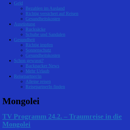
Geld
Bezahlen im Ausland
Richtig versichert auf Reisen
Gesundheitskosten
Ausrüstung
Rucksäcke
Schuhe und Sandalen
Gesundheit
Richtig impfen
Sonnenschutz
Gesundheitskosten
Schon gewusst?
Backpacker News
Mehr Urlaub
Reisepartner/in
Alleine reisen
ReisepartnerIn finden
Mongolei
TV Programm 24.2. – Traumreise in die
Mongolei