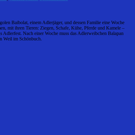
ngolen Baibolat, einem Adlerjäger, und dessen Familie eine Woche
n, mit ihren Tieren: Ziegen, Schafe, Kühe, Pferde und Kamele –
f das Adlerfest. Nach einer Woche muss das Adlerweibchen Balapan
n Weil im Schönbuch.