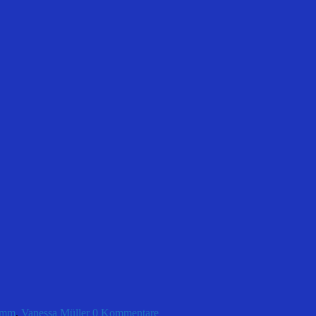
amm
,
Vanessa Müller
0 Kommentare