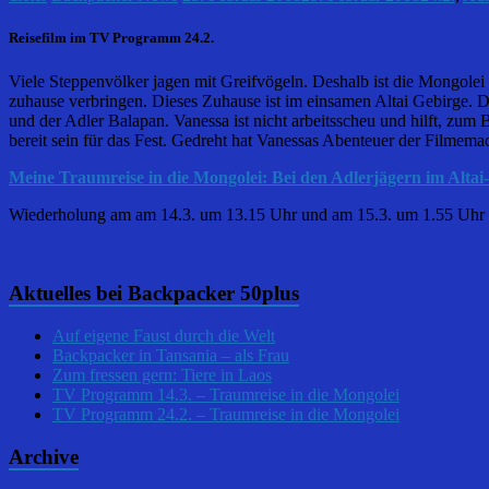
Reisefilm im TV Programm 24.2.
Viele Steppenvölker jagen mit Greifvögeln. Deshalb ist die Mongolei
zuhause verbringen. Dieses Zuhause ist im einsamen Altai Gebirge.
und der Adler Balapan. Vanessa ist nicht arbeitsscheu und hilft, zum
bereit sein für das Fest. Gedreht hat Vanessas Abenteuer der Filmema
Meine Traumreise in die Mongolei: Bei den Adlerjägern im Altai
Wiederholung am am 14.3. um 13.15 Uhr und am 15.3. um 1.55 Uhr 
Aktuelles bei Backpacker 50plus
Auf eigene Faust durch die Welt
Backpacker in Tansania – als Frau
Zum fressen gern: Tiere in Laos
TV Programm 14.3. – Traumreise in die Mongolei
TV Programm 24.2. – Traumreise in die Mongolei
Archive