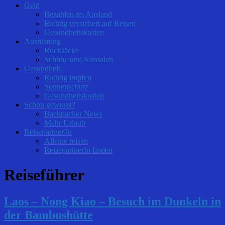
Geld
Bezahlen im Ausland
Richtig versichert auf Reisen
Gesundheitskosten
Ausrüstung
Rucksäcke
Schuhe und Sandalen
Gesundheit
Richtig impfen
Sonnenschutz
Gesundheitskosten
Schon gewusst?
Backpacker News
Mehr Urlaub
Reisepartner/in
Alleine reisen
ReisepartnerIn finden
Reiseführer
Laos – Nong Kiao – Besuch im Dunkeln in
der Bambushütte