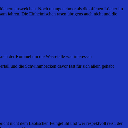
aglöchern ausweichen. Noch unangenehmer als die offenen Löcher im
sam fahren. Die Einheimischen rasen übrigens auch nicht und die
t. Auch der Rummel um die Wassefälle war interessan
rfall und die Schwimmbecken davor fast für sich allein gehabt
icht nicht dem Laotischen Feingefühl und wer respektvoll reist, der