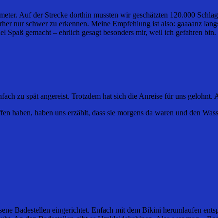
meter. Auf der Strecke dorthin mussten wir geschätzten 120.000 Schl
rher nur schwer zu erkennen. Meine Empfehlung ist also: gaaaanz lang
el Spaß gemacht – ehrlich gesagt besonders mir, weil ich gefahren bin.
infach zu spät angereist. Trotzdem hat sich die Anreise für uns gelohn
en haben, haben uns erzählt, dass sie morgens da waren und den Wasse
ne Badestellen eingerichtet. Enfach mit dem Bikini herumlaufen entspr