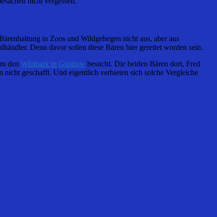
desachen nicht vergessen.
Bärenhaltung in Zoos und Wildgehegen nicht aus, aber aus
händler. Denn davor sollen diese Bären hier gerettet worden sein.
rem den
Wildpark in Güstrow
besucht. Die beiden Bären dort, Fred
 nicht geschafft. Und eigentlich verbieten sich solche Vergleiche